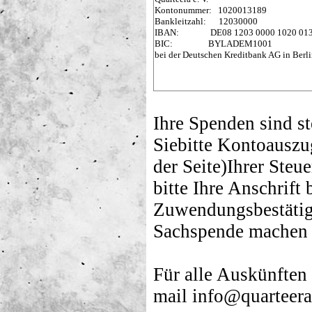
Kontonum
mer: 1020013189
Bankleitzahl: 12030000
IBAN: DE08 1203 0000 1020 013
BIC: BYLADEM1001
bei der Deutschen Kreditbank AG in Berl
Ihre Spenden sind st
Siebitte Kontoauszu
der Seite)Ihrer Steu
bitte Ihre Anschrift
Zuwendungsbestätig
Sachspende machen w
Für alle Auskünfte
mail info@quarteera