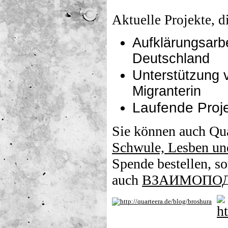
Aktuelle Projekte, 
Aufklärungsarb
Deutschland
Unterstützung 
Migranterin
Laufende Proj
Sie können auch
Qua
Schwule, Lesben un
Spende bestellen, s
auch
ВЗАИМОПОД