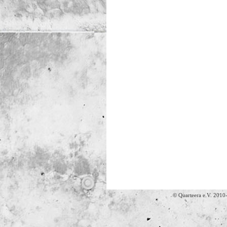
© Quarteera e.V. 2010-202