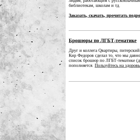
людям, работающим с русскоязычным
библиотекам, школам и тд.
Заказать, скачать, прочитать подр
Брошюры по ЛГБТ-тематике
Друг и коллега Qвартиры, питерски
Кир Федоров сделал то, что мы давно
список брошюр по ЛГБТ-тематике (д
пополняется.
Пользуйтесь на здоровь